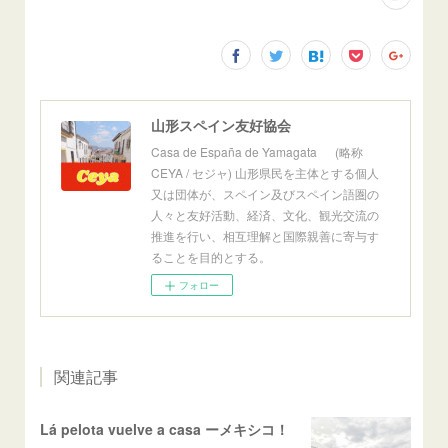
山形スペイン友好協会
Casa de España de Yamagata (略称
CEYA / セジャ) 山形県民を主体とする個人
又は団体が、スペイン及びスペイン語圏の
人々と友好活動、経済、文化、観光交流の
推進を行い、相互理解と国際親善に寄与す
ることを目的とする。
フォロー
関連記事
Lá pelota vuelve a casa ーメキシコ！