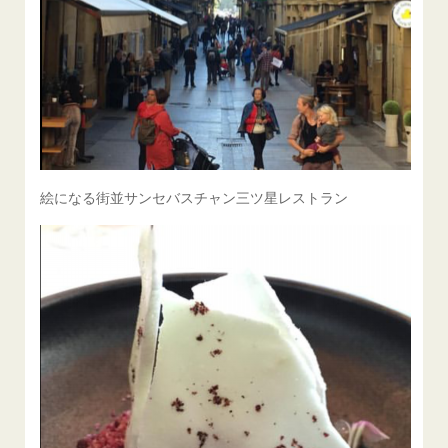
絵になる街並サンセバスチャン三ツ星レストラン