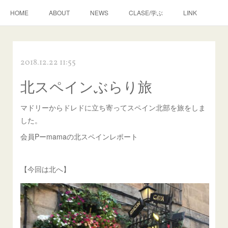
HOME
ABOUT
NEWS
CLASE/学ぶ
LINK
2018.12.22 11:55
北スペインぶらり旅
マドリーからドレドに立ち寄ってスペイン北部を旅をしま
した。
会員Pーmamaの北スペインレポート
【今回は北へ】