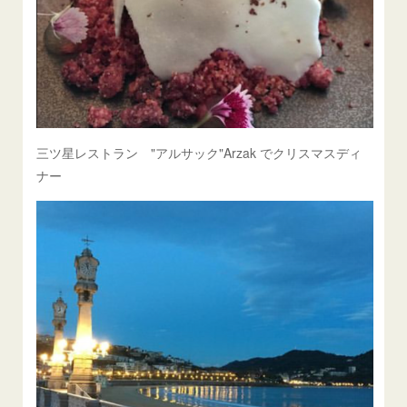
三ツ星レストラン "アルサック"Arzak でクリスマスディ
ナー