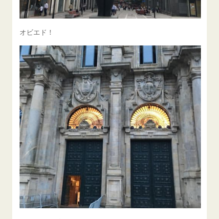
オビエド！