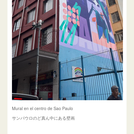
Mural en el centro de Sao Paulo
サンパウロのど真ん中にある壁画