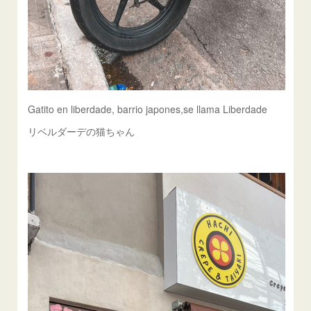
Gatito en liberdade, barrio japones,se llama Liberdade
リベルダーデの猫ちゃん