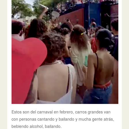
Estos son del carnaval en febrero, carros grandes van
con personas cantando y bailando y mucha gente atrás,
bebiendo alcohol, bailando.