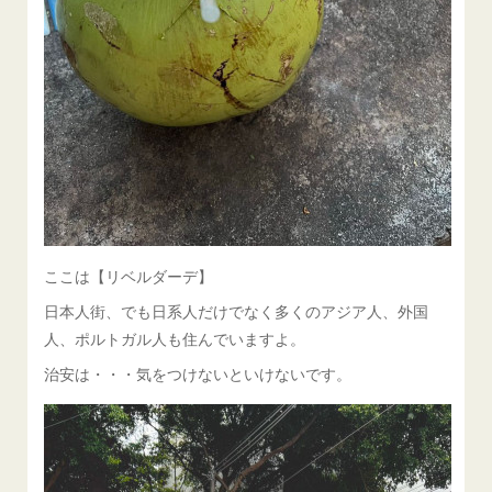
ここは【リベルダーデ】
日本人街、でも日系人だけでなく多くのアジア人、外国
人、ポルトガル人も住んでいますよ。
治安は・・・気をつけないといけないです。