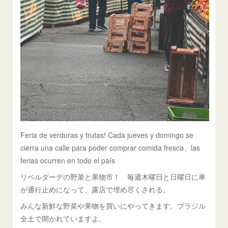
Feria de verduras y frutas! Cada jueves y domingo se
cierra una calle para poder comprar comida fresca、las
ferias ocurren en todo el país
リベルダーデの野菜と果物市！ 毎週木曜日と日曜日に車
が通行止めになって、露店で埋め尽くされる。
みんな新鮮な野菜や果物を買いにやってきます。ブラジル
全土で開かれていますよ。