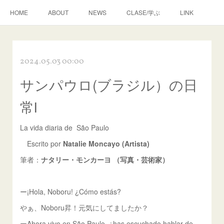
HOME
ABOUT
NEWS
CLASE/学ぶ
LINK
2024.05.03 00:00
サンパウロ(ブラジル）の日
常Ⅰ
La vida diaria de São Paulo
Escrito por
Natalie Moncayo (Artista)
筆者：
ナタリー・モンカーヨ （写真・芸術家）
ー¡Hola, Noboru! ¿Cómo estás?
やぁ、Noboru昇！元気にしてましたか？
ーAhora vivo en São Paulo, ¿has escuchado hablar de