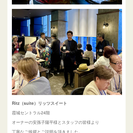
Ritz（suite）リッツスイート
霞城セントラル24階
オーナーの安孫子陽平様とスタッフの皆様より
丁寧なご挨拶とご説明を頂きました。