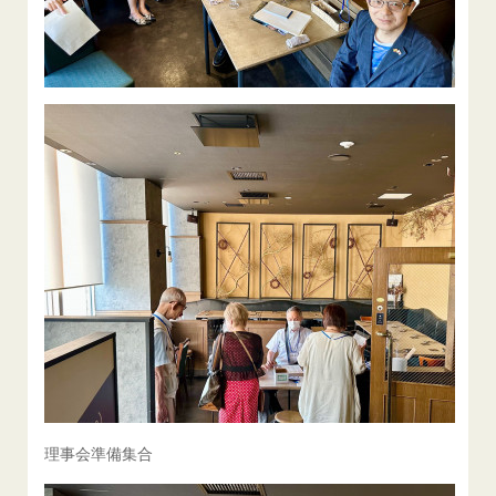
理事会準備集合