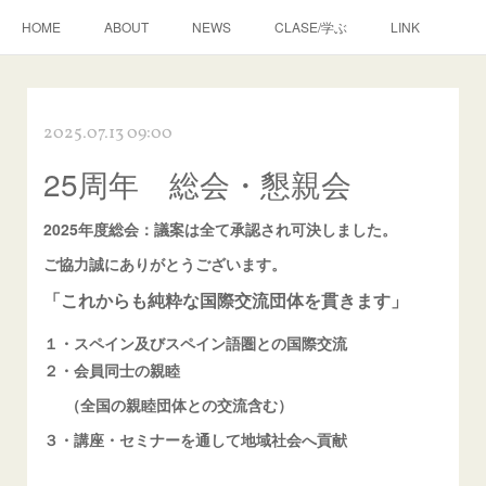
HOME
ABOUT
NEWS
CLASE/学ぶ
LINK
2025.07.13 09:00
25周年 総会・懇親会
2025年度総会：議案は全て承認され可決しました。
ご協力誠にありがとうございます。
「これからも純粋な国際交流団体を貫きます」
１・スペイン及びスペイン語圏との国際交流
２・会員同士の親睦
（全国の親睦団体との交流含む）
３・講座・セミナーを通して地域社会へ貢献