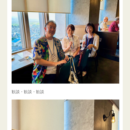
歓談・歓談・歓談