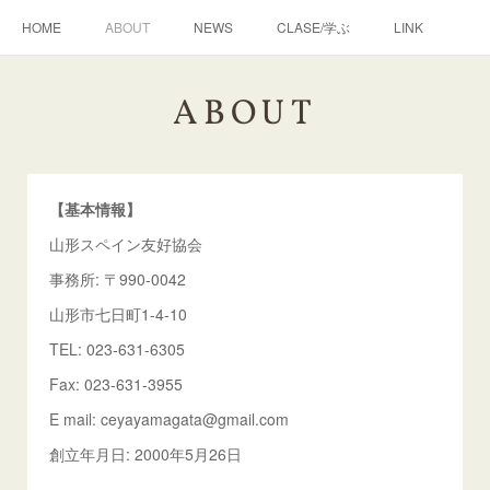
HOME
ABOUT
NEWS
CLASE/学ぶ
LINK
ABOUT
【基本情報】
山形スペイン友好協会
事務所: 〒990-0042
山形市七日町1-4-10
TEL: 023-631-6305
Fax: 023-631-3955
E mail: ceyayamagata@gmail.com
創立年月日: 2000年5月26日