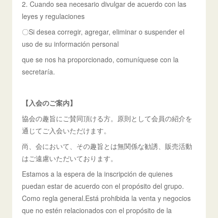
2. Cuando sea necesario divulgar de acuerdo con las
leyes y regulaciones
〇Si desea corregir, agregar, eliminar o suspender el
uso de su información personal
que se nos ha proporcionado, comuníquese con la
secretaría.
【入会のご案内】
協会の趣旨にご賛同頂ける方。原則として会員の紹介を
通じてご入会いただけます。
尚、会において、その趣旨とは無関係な勧誘、販売活動
はご遠慮いただいております。
Estamos a la espera de la inscripción de quienes
puedan estar de acuerdo con el propósito del grupo.
Como regla general.Está prohibida la venta y negocios
que no estén relacionados con el propósito de la