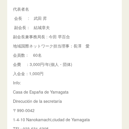
代表者名
会長 : 武田 昇
副会長： 結城章夫
副会長兼事務局長 : 今田 早百合
地域国際ネットワーク担当理事：長澤 愛
会員数： 60名
会費 ：3,000円/年(個人・団体)
入会金：1,000円
Info:
Casa de España de Yamagata
Direcución de la secretaría
〒990-0042
1-4-10 Nanokamachi,ciudad de Yamagata
TEL: 023-631-6305