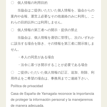
〇 個人情報の利用目的
当協会はご提供いただいた個人情報を、協会からの
案内や会報、運営上必要なその他連絡のみに利用し、こ
れらの目的以外には利用しません。
〇 個人情報の第三者への開示・提供の禁止
当協会は、個人情報を適切に管理し、次のいずれか
に該当する場合を除き、その情報を第三者に開示致しま
せん。
・本人の同意がある場合
・法令に基づき開示することが必要である場合
〇 ご提供いただいた個人情報の訂正、追加、削除、利
用停止をご希望の場合は、事務局までご連絡下さい。
Política de privacidad
Casa de España de Yamagata reconoce la importancia
de proteger la información personal y la manejaremos
de manera adecuada.