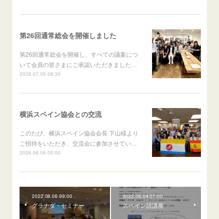
第26回通常総会を開催しました
第26回通常総会を開催し、すべての議案につ
いて会員の皆さまにご承認いただきました…
2026.07.05 08:30
横浜スペイン協会との交流
このたび、横浜スペイン協会会長 下山様より
ご招待をいただき、交流会に参加させてい…
2026.06.06 05:00
2022.08.06 09:00
2022.06.04 07:00
グラナダ・セミナー
スペイン語講座