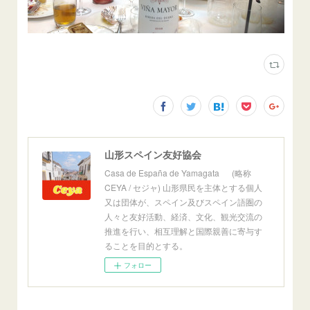
山形スペイン友好協会
Casa de España de Yamagata (略称
CEYA / セジャ) 山形県民を主体とする個人
又は団体が、スペイン及びスペイン語圏の
人々と友好活動、経済、文化、観光交流の
推進を行い、相互理解と国際親善に寄与す
ることを目的とする。
フォロー