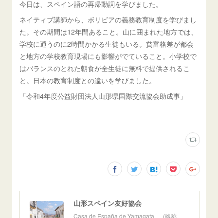
今日は、スペイン語の再帰動詞を学びました。
ネイティブ講師から、ボリビアの義務教育制度を学びまし
た。その期間は12年間あること。山に囲まれた地方では、
学校に通うのに2時間かかる生徒もいる。貧富格差が都会
と地方の学校教育現場にも影響がでていること。小学校で
はバランスのとれた朝食が全生徒に無料で提供されるこ
と。日本の教育制度との違いを学びました。
「令和4年度公益財団法人山形県国際交流協会助成事」
山形スペイン友好協会
Casa de España de Yamagata (略称