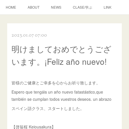
HOME
ABOUT
NEWS
CLASE/学ぶ
LINK
2023.01.07 07:00
明けましておめでとうござ
います。¡Feliz año nuevo!
皆様のご健康とご幸多を心からお祈り致します。
Espero que tengáis un año nuevo fatastástico,que
también se cumplan todos vuestros deseos. un abrazo
スペイン語クラス、スタートしました。
【啓翁桜 Keiousakura】