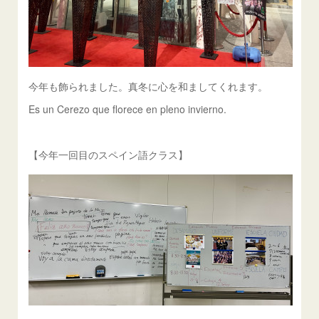
今年も飾られました。真冬に心を和ましてくれます。
Es un Cerezo que florece en pleno invierno.
【今年一回目のスペイン語クラス】