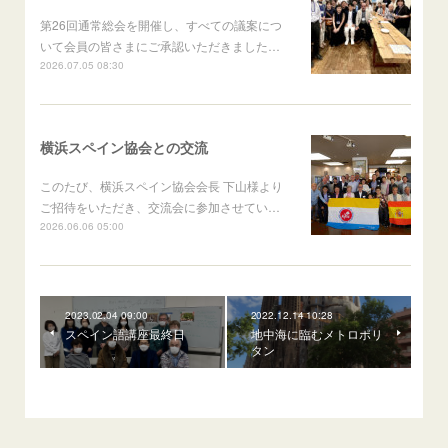
第26回通常総会を開催し、すべての議案につ
いて会員の皆さまにご承認いただきました…
2026.07.05 08:30
横浜スペイン協会との交流
このたび、横浜スペイン協会会長 下山様より
ご招待をいただき、交流会に参加させてい…
2026.06.06 05:00
2023.02.04 09:00
2022.12.14 10:28
スペイン語講座最終日
地中海に臨むメトロポリ
タン