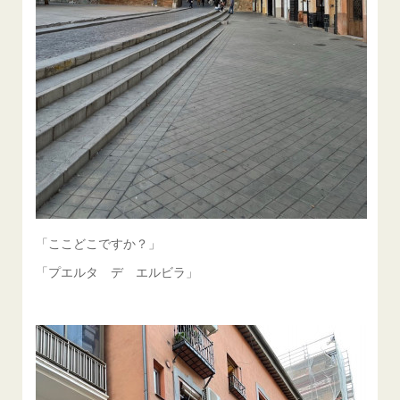
「ここどこですか？」
「プエルタ デ エルビラ」