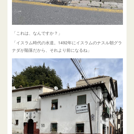
「これは、なんですか？」
「イスラム時代の水道。1492年にイスラムのナスル朝グラ
ナダが陥落だから、それより前になるね」