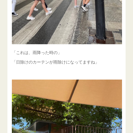
「これは、雨降った時の」
「日除けのカーテンが雨除けになってますね」