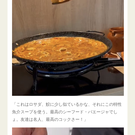
「これはロサダ、鮫に少し似ているかな、それにこの特性
魚介スープを使う。最高のシーフード・パエージャでし
ょ。友達は名人、最高のコックさー！」