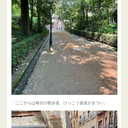
「ここからは毎日の散歩道、けっこう坂道がきつい」