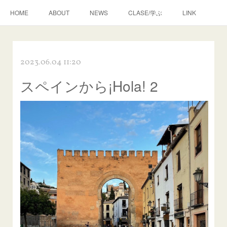
HOME
ABOUT
NEWS
CLASE/学ぶ
LINK
2023.06.04 11:20
スペインから¡Hola! 2