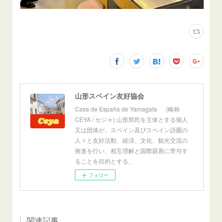
山形スペイン友好協会
Casa de España de Yamagata (略称
CEYA / セジャ) 山形県民を主体とする個人
又は団体が、スペイン及びスペイン語圏の
人々と友好活動、経済、文化、観光交流の
推進を行い、相互理解と国際親善に寄与す
ることを目的とする。
フォロー
関連記事