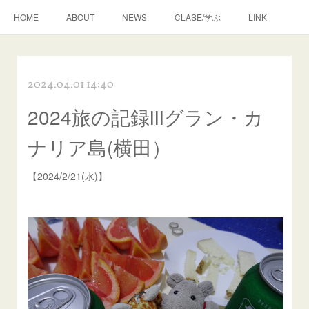
HOME
ABOUT
NEWS
CLASE/学ぶ
LINK
2024.04.01 14:40
2024旅の記録Ⅲグラン・カ
ナリア島(横田）
【2024/2/21(水)】