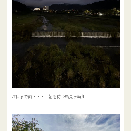
昨日まで雨・・・ 朝を待つ馬見ヶ崎川