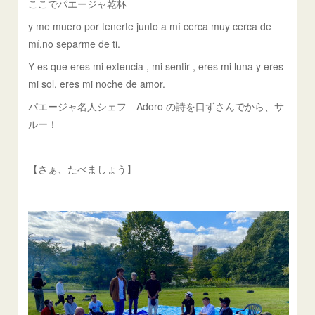
ここでパエージャ乾杯
y me muero por tenerte junto a mí cerca muy cerca de
mí,no separme de ti.
Y es que eres mi extencia , mi sentir , eres mi luna y eres
mi sol, eres mi noche de amor.
パエージャ名人シェフ Adoro の詩を口ずさんでから、サ
ルー！
【さぁ、たべましょう】