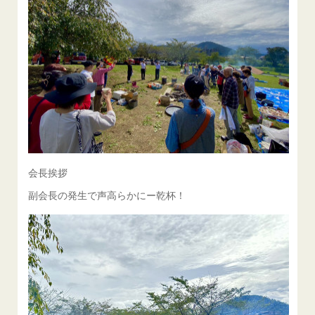
会長挨拶
副会長の発生で声高らかにー乾杯！