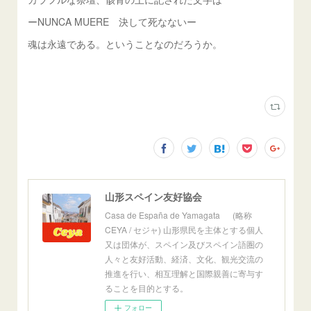
ーNUNCA MUERE 決して死なないー
魂は永遠である。ということなのだろうか。
山形スペイン友好協会
Casa de España de Yamagata (略称
CEYA / セジャ) 山形県民を主体とする個人
又は団体が、スペイン及びスペイン語圏の
人々と友好活動、経済、文化、観光交流の
推進を行い、相互理解と国際親善に寄与す
ることを目的とする。
フォロー