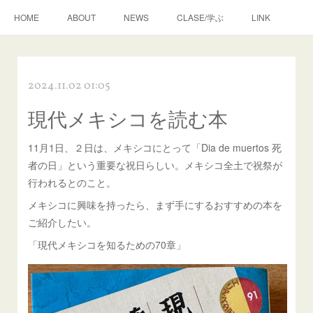
HOME
ABOUT
NEWS
CLASE/学ぶ
LINK
2024.11.02 01:05
現代メキシコを読む本
11月1日、２日は、メキシコにとって「Dia de muertos 死
者の日」という重要な祝日らしい。メキシコ全土で祝祭が
行われるとのこと。
メキシコに興味を持ったら、まず手にするおすすめの本を
ご紹介したい。
「現代メキシコを知るための70章」