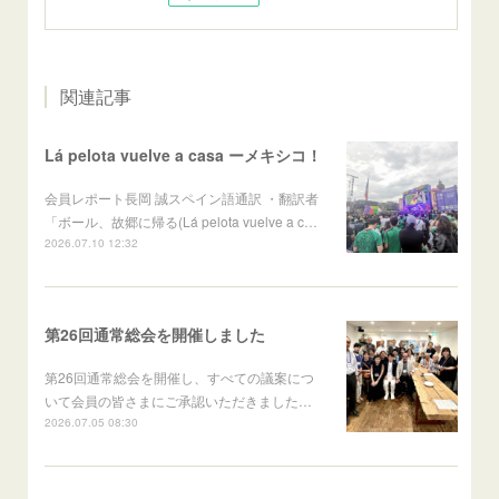
関連記事
Lá pelota vuelve a casa ーメキシコ！
会員レポート長岡 誠スペイン語通訳 ・翻訳者
「ボール、故郷に帰る(Lá pelota vuelve a c…
2026.07.10 12:32
第26回通常総会を開催しました
第26回通常総会を開催し、すべての議案につ
いて会員の皆さまにご承認いただきました…
2026.07.05 08:30