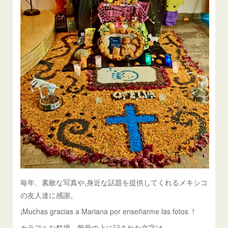
毎年、素敵な写真や,身近な話題を提供してくれるメキシコ
の友人達に感謝。
¡Muchas gracias a Mariana por enseñarme las fotos !
カラフルな祭壇、骸骨の上に記された文字は