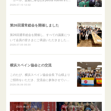
2026.07.10 12:32
第26回通常総会を開催しました
第26回通常総会を開催し、すべての議案につ
いて会員の皆さまにご承認いただきました…
2026.07.05 08:30
横浜スペイン協会との交流
このたび、横浜スペイン協会会長 下山様より
ご招待をいただき、交流会に参加させてい…
2026.06.06 05:00
2025.08.17 11:00
2025.08.02 10:00