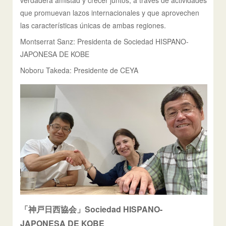
verdadera amistad y crecer juntos, a través de actividades
que promuevan lazos internacionales y que aprovechen
las características únicas de ambas regiones.
Montserrat Sanz: Presidenta de Sociedad HISPANO-
JAPONESA DE KOBE
Noboru Takeda: Presidente de CEYA
「神戸日西協会」Sociedad HISPANO-
JAPONESA DE KOBE