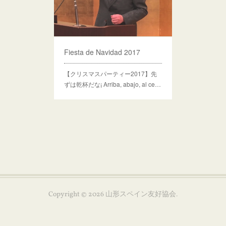
Fiesta de Navidad 2017
【クリスマスパーティー2017】先
ずは乾杯だな¡ Arriba, abajo, al ce…
Copyright ©
2026
山形スペイン友好協会
.