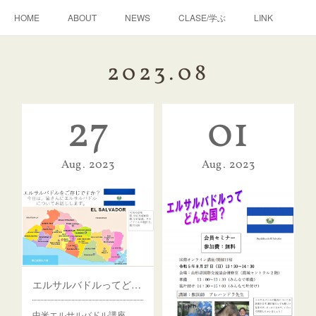
HOME
ABOUT
NEWS
CLASE/学ぶ
LINK
2023
.
08
27
01
Aug
2023
Aug
2023
エルサルバドルってどんな国？
中米エルサルバドル講座…