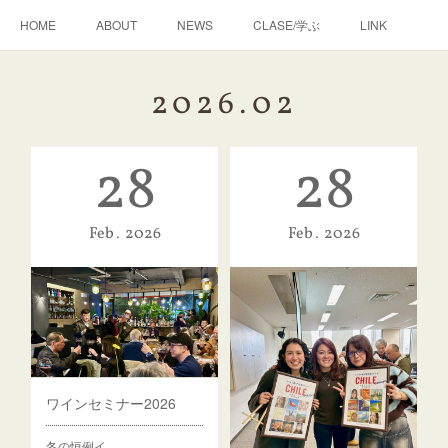
HOME
ABOUT
NEWS
CLASE/学ぶ
LINK
2026
.
02
28
28
Feb
2026
Feb
2026
ワインセミナー2026
冬の恒例イ…