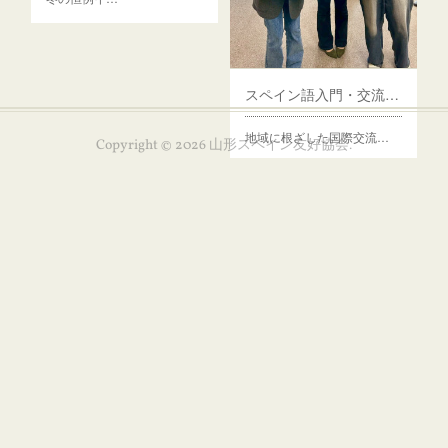
スペイン語入門・交流イベント
地域に根ざした国際交流…
Copyright ©
2026
山形スペイン友好協会
.