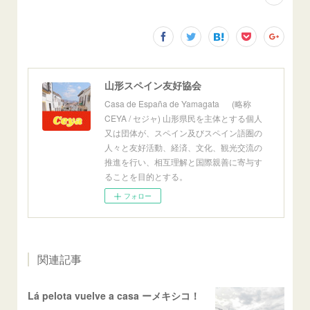
山形スペイン友好協会
Casa de España de Yamagata (略称
CEYA / セジャ) 山形県民を主体とする個人
又は団体が、スペイン及びスペイン語圏の
人々と友好活動、経済、文化、観光交流の
推進を行い、相互理解と国際親善に寄与す
ることを目的とする。
フォロー
関連記事
Lá pelota vuelve a casa ーメキシコ！