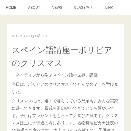
HOME
ABOUT
NEWS
CLASE/学ぶ
LINK
2022.12.03 08:00
スペイン語講座ーボリビア
のクリスマス
「ネイティブから学ぶスペイン語の世界」講座
今日は、ボリビアのクリスマスってどんなの？ を学びま
した。
クリスマスには、遠くで暮らしている兄弟も、みんな実家
に帰ってきます。親戚も沢山やってきてとても賑やかで
す。子供はプレゼントをもらって大喜びの日です。クリス
マスは主に子供達の為にあります。名物料理ピカナは夜の
12時過ぎに食べます。大人はワインを飲んで、子供達はミ