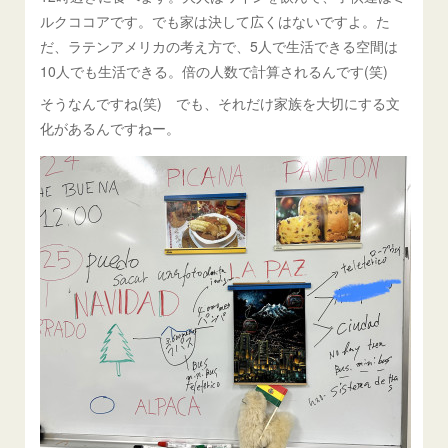
ルクココアです。でも家は決して広くはないですよ。た
だ、ラテンアメリカの考え方で、5人で生活できる空間は
10人でも生活できる。倍の人数で計算されるんです(笑)
そうなんですね(笑) でも、それだけ家族を大切にする文
化があるんですねー。