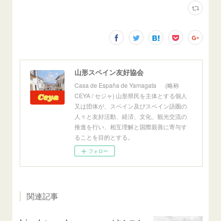
山形スペイン友好協会
Casa de España de Yamagata (略称
CEYA / セジャ) 山形県民を主体とする個人
又は団体が、スペイン及びスペイン語圏の
人々と友好活動、経済、文化、観光交流の
推進を行い、相互理解と国際親善に寄与す
ることを目的とする。
フォロー
関連記事