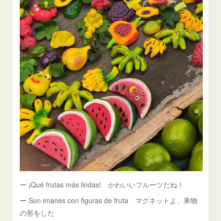
ー ¡Qué frutas más lindas! かわいいフルーツだね！
ー Son imanes con figuras de fruta マグネットよ、果物
の形をした