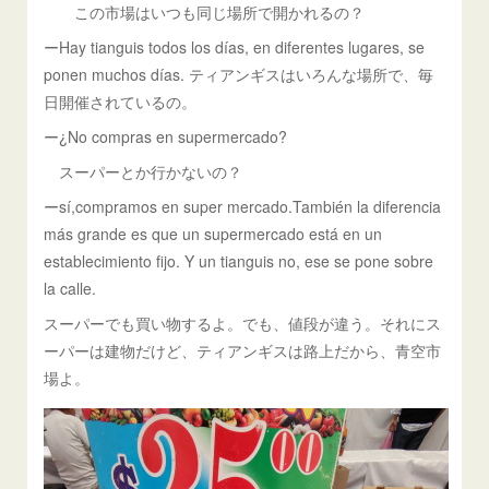
この市場はいつも同じ場所で開かれるの？
ーHay tianguis todos los días, en diferentes lugares, se
ponen muchos días. ティアンギスはいろんな場所で、毎
日開催されているの。
ー¿No compras en supermercado?
スーパーとか行かないの？
ーsí,compramos en super mercado.También la diferencia
más grande es que un supermercado está en un
establecimiento fijo. Y un tianguis no, ese se pone sobre
la calle.
スーパーでも買い物するよ。でも、値段が違う。それにス
ーパーは建物だけど、ティアンギスは路上だから、青空市
場よ。