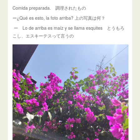
Comida preparada. 調理されたもの
ー¿Qué es esto, la foto arriba? 上の写真は何？
ー Lo de arriba es maíz y se llama esquites とうもろ
こし、エスキーテスって言うの