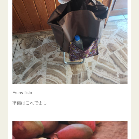
Estoy lista
準備はこれでよし