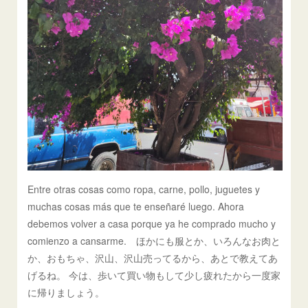
Entre otras cosas como ropa, carne, pollo, juguetes y
muchas cosas más que te enseñaré luego. Ahora
debemos volver a casa porque ya he comprado mucho y
comienzo a cansarme. ほかにも服とか、いろんなお肉と
か、おもちゃ、沢山、沢山売ってるから、あとで教えてあ
げるね。 今は、歩いて買い物もして少し疲れたから一度家
に帰りましょう。