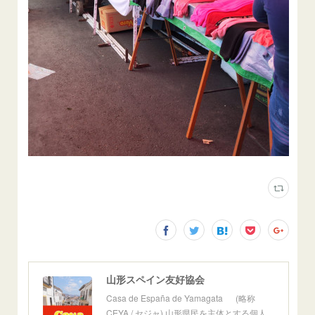
山形スペイン友好協会
Casa de España de Yamagata (略称
CEYA / セジャ) 山形県民を主体とする個人