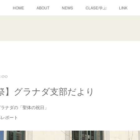
HOME
ABOUT
NEWS
CLASE/学ぶ
LINK
1:00
祭】グラナダ支部だより
ラナダの「聖体の祝日」
レポート