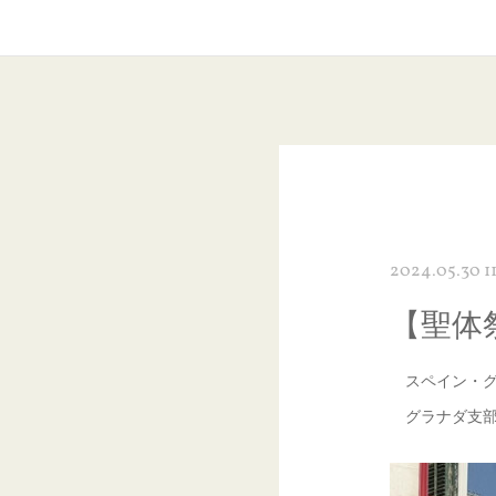
2024.05.30 1
【聖体
スペイン・グ
グラナダ支部