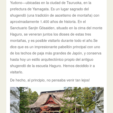
Yudono—ubicadas en la ciudad de Tsuruoka, en la
prefectura de Yamagata. Es un lugar sagrado del
shugendō (una tradición de ascetismo de montaña) con
aproximadamente 1.400 años de historia. En el
Sanctuario Sanjin Gōsaiden, situado en la cima del monte
Haguro, se veneran juntos los dioses de estas tres
montañas, y es posible visitarlo durante todo el año.Se
dice que es un impresionante pabellón principal con uno
de los techos de paja más grandes de Japón, y conserva
hasta hoy un estilo arquitectónico propio del antiguo
shugendō de la escuela Haguro. Hemos decidido ir a
visitarlo.
De hecho, al principio, no pensaba venir tan lejos!