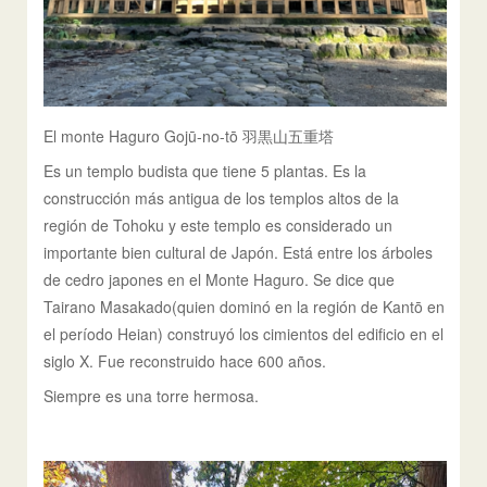
El monte Haguro Gojū-no-tō 羽黒山五重塔
Es un templo budista que tiene 5 plantas. Es la
construcción más antigua de los templos altos de la
región de Tohoku y este templo es considerado un
importante bien cultural de Japón. Está entre los árboles
de cedro japones en el Monte Haguro. Se dice que
Tairano Masakado(quien dominó en la región de Kantō en
el período Heian) construyó los cimientos del edificio en el
siglo X. Fue reconstruido hace 600 años.
Siempre es una torre hermosa.