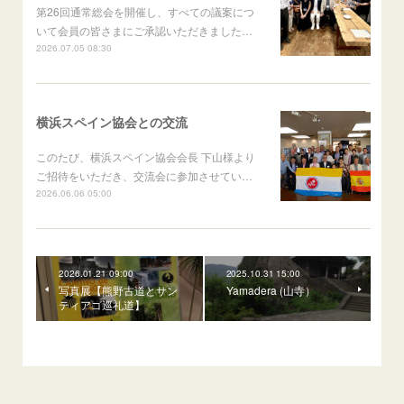
第26回通常総会を開催し、すべての議案につ
いて会員の皆さまにご承認いただきました…
2026.07.05 08:30
横浜スペイン協会との交流
このたび、横浜スペイン協会会長 下山様より
ご招待をいただき、交流会に参加させてい…
2026.06.06 05:00
2026.01.21 09:00
2025.10.31 15:00
写真展【熊野古道とサン
Yamadera (山寺）
ティアゴ巡礼道】