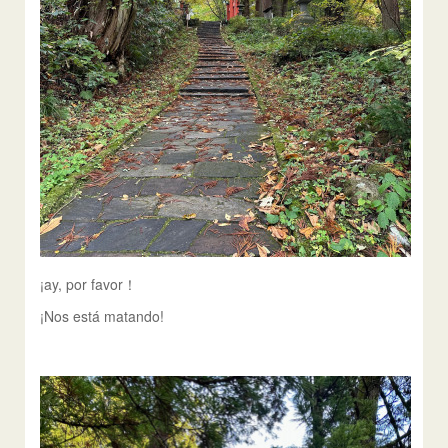
¡ay, por favor！
¡Nos está matando!