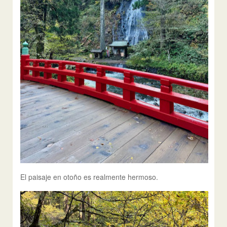
El paisaje en otoño es realmente hermoso.