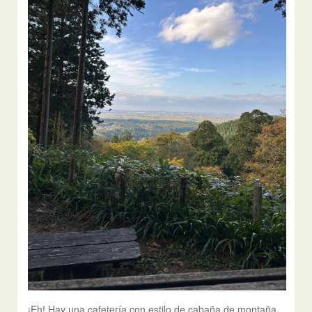
¡Eh! Hay una cafetería con estilo de cabaña de montaña.