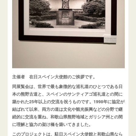
主催者 在日スペイン大使館のご挨拶です。
同展覧会は、世界で最も象徴的な巡礼道のひとつである日
本の熊野古道と、スペインのサンティアゴ巡礼道との間に
築かれた25年以上の交流を祝うものです。1998年に協定が
結ばれて以来、両方の道は文化や観光振興などの分野で継
続的に交流を重ね、和歌山県熊野地域とガリシア州との間
に理解と協力の架け橋を築いてきました。
このプロジェクトは、駐日スペイン大使館と和歌山県なら