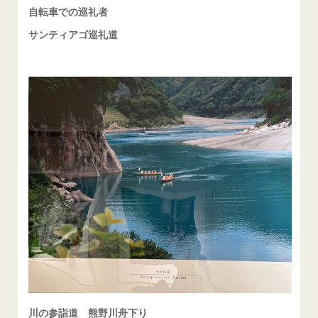
自転車での巡礼者
サンティアゴ巡礼道
川の参詣道 熊野川舟下り