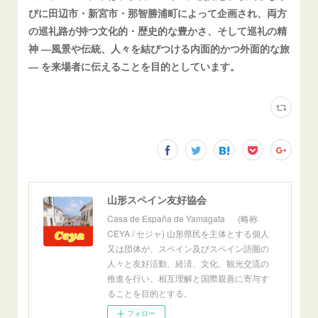
びに田辺市・新宮市・那智勝浦町によって企画され、両方
の巡礼路が持つ文化的・歴史的な豊かさ、そして巡礼の精
神 ―風景や伝統、人々を結びつける内面的かつ外面的な旅
― を来場者に伝えることを目的としています。
山形スペイン友好協会
Casa de España de Yamagata (略称
CEYA / セジャ) 山形県民を主体とする個人
又は団体が、スペイン及びスペイン語圏の
人々と友好活動、経済、文化、観光交流の
推進を行い、相互理解と国際親善に寄与す
ることを目的とする。
フォロー