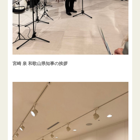
宮崎 泉 和歌山県知事の挨拶