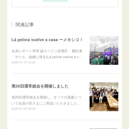
関連記事
Lá pelota vuelve a casa ーメキシコ！
会員レポート長岡 誠スペイン語通訳 ・翻訳者
「ボール、故郷に帰る(Lá pelota vuelve a c…
2026.07.10 12:32
第26回通常総会を開催しました
第26回通常総会を開催し、すべての議案につ
いて会員の皆さまにご承認いただきました…
2026.07.05 08:30