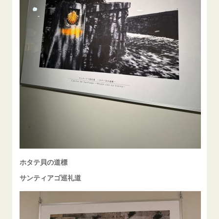
ホタテ貝の道標
サンティアゴ巡礼道