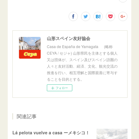
山形スペイン友好協会
Casa de España de Yamagata (略称
CEYA / セジャ) 山形県民を主体とする個人
又は団体が、スペイン及びスペイン語圏の
人々と友好活動、経済、文化、観光交流の
推進を行い、相互理解と国際親善に寄与す
ることを目的とする。
フォロー
関連記事
Lá pelota vuelve a casa ーメキシコ！