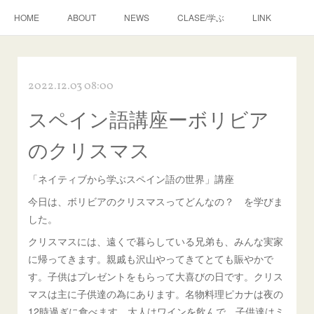
HOME
ABOUT
NEWS
CLASE/学ぶ
LINK
2022.12.03 08:00
スペイン語講座ーボリビア
のクリスマス
「ネイティブから学ぶスペイン語の世界」講座
今日は、ボリビアのクリスマスってどんなの？ を学びま
した。
クリスマスには、遠くで暮らしている兄弟も、みんな実家
に帰ってきます。親戚も沢山やってきてとても賑やかで
す。子供はプレゼントをもらって大喜びの日です。クリス
マスは主に子供達の為にあります。名物料理ピカナは夜の
12時過ぎに食べます。大人はワインを飲んで、子供達はミ