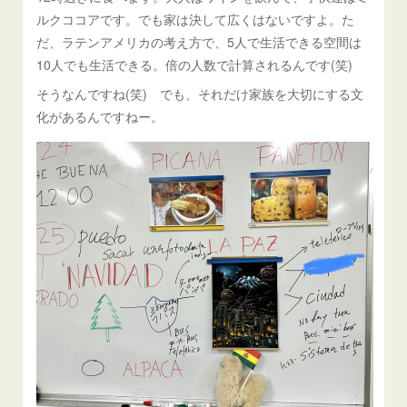
ルクココアです。でも家は決して広くはないですよ。た
だ、ラテンアメリカの考え方で、5人で生活できる空間は
10人でも生活できる。倍の人数で計算されるんです(笑)
そうなんですね(笑) でも、それだけ家族を大切にする文
化があるんですねー。